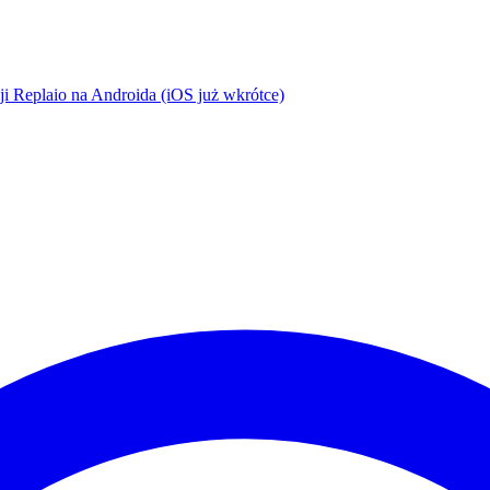
cji Replaio na Androida (iOS już wkrótce)