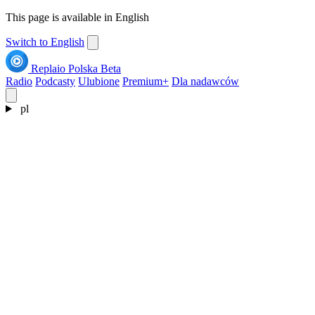
This page is available in English
Switch to English
Replaio Polska
Beta
Radio
Podcasty
Ulubione
Premium+
Dla nadawców
pl