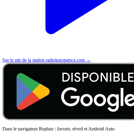
Sur le site de la station
radiokuropatwa.com
→
Dans le navigateur Replaio : favoris, réveil et Android Auto