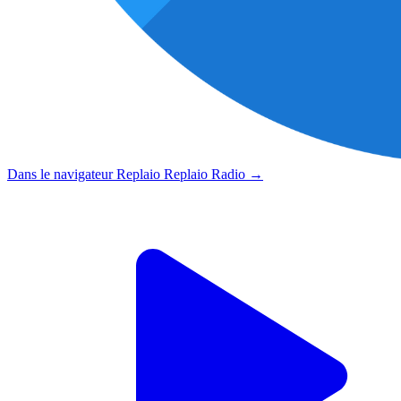
Dans le navigateur Replaio
Replaio Radio
→