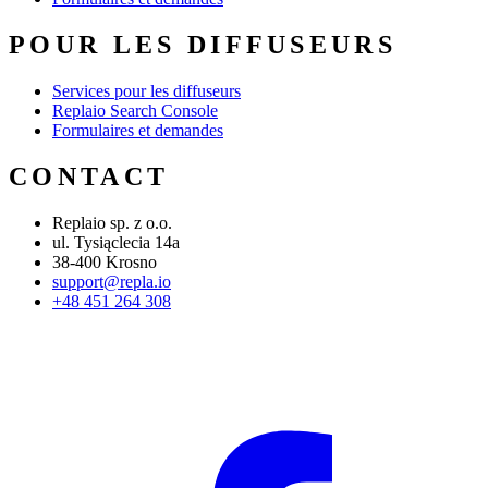
POUR LES DIFFUSEURS
Services pour les diffuseurs
Replaio Search Console
Formulaires et demandes
CONTACT
Replaio sp. z o.o.
ul. Tysiąclecia 14a
38-400 Krosno
support@repla.io
+48 451 264 308